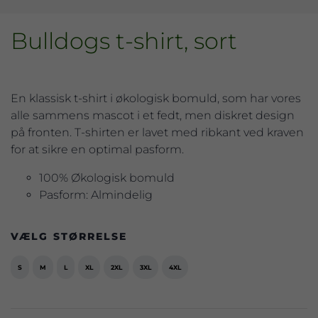
Bulldogs t-shirt, sort
En klassisk t-shirt i økologisk bomuld, som har vores
alle sammens mascot i et fedt, men diskret design
på fronten. T-shirten er lavet med ribkant ved kraven
for at sikre en optimal pasform.
100% Økologisk bomuld
Pasform: Almindelig
VÆLG STØRRELSE
S
M
L
XL
2XL
3XL
4XL