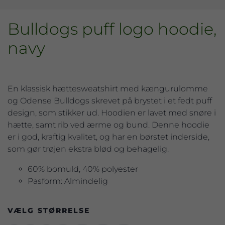
Bulldogs puff logo hoodie,
navy
En klassisk hættesweatshirt med kængurulomme
og Odense Bulldogs skrevet på brystet i et fedt puff
design, som stikker ud. Hoodien er lavet med snøre i
hætte, samt rib ved ærme og bund. Denne hoodie
er i god, kraftig kvalitet, og har en børstet inderside,
som gør trøjen ekstra blød og behagelig.
60% bomuld, 40% polyester
Pasform: Almindelig
VÆLG STØRRELSE