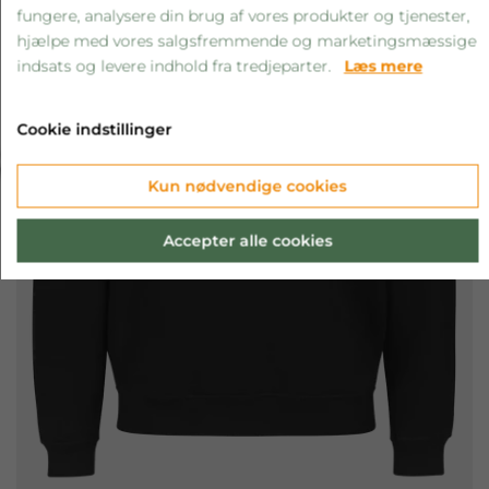
fungere, analysere din brug af vores produkter og tjenester,
hjælpe med vores salgsfremmende og marketingsmæssige
indsats og levere indhold fra tredjeparter.
Læs mere
Cookie indstillinger
‹
›
Kun nødvendige cookies
Accepter alle cookies