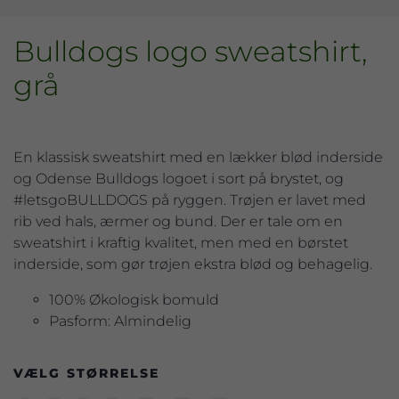
Bulldogs logo sweatshirt,
grå
En klassisk sweatshirt med en lækker blød inderside
og Odense Bulldogs logoet i sort på brystet, og
#letsgoBULLDOGS på ryggen. Trøjen er lavet med
rib ved hals, ærmer og bund. Der er tale om en
sweatshirt i kraftig kvalitet, men med en børstet
inderside, som gør trøjen ekstra blød og behagelig.
100% Økologisk bomuld
Pasform: Almindelig
VÆLG STØRRELSE