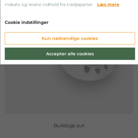
indsats og levere indhold fra tredjeparter.
Læs mere
‹
›
Cookie indstillinger
Kun nødvendige cookies
Accepter alle cookies
Bulldogs sut