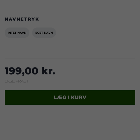
NAVNETRYK
INTET NAVN
EGET NAVN
199,00 kr.
EKSL. FRAGT
LÆG I KURV