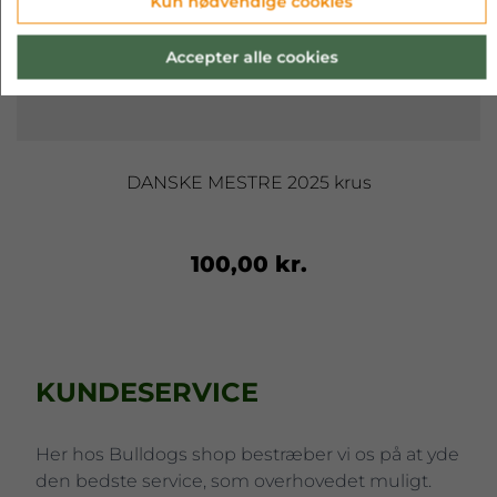
Kun nødvendige cookies
Accepter alle cookies
DANSKE MESTRE 2025 krus
100,00 kr.
KUNDESERVICE
Her hos Bulldogs shop bestræber vi os på at yde
den bedste service, som overhovedet muligt.