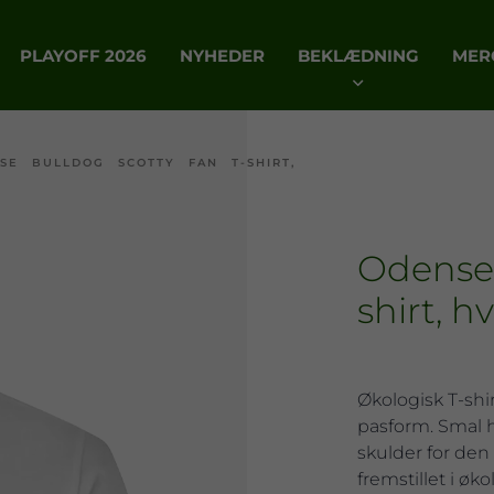
PLAYOFF 2026
NYHEDER
BEKLÆDNING
MER
SE BULLDOG SCOTTY FAN T-SHIRT,
Odense 
shirt, h
Økologisk T-shir
pasform. Smal 
skulder for den 
fremstillet i øk