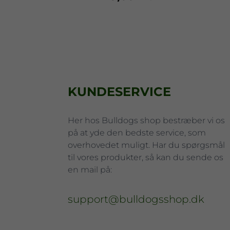
KUNDESERVICE
Her hos Bulldogs shop bestræber vi os
på at yde den bedste service, som
overhovedet muligt. Har du spørgsmål
til vores produkter, så kan du sende os
en mail på:
support@bulldogsshop.dk