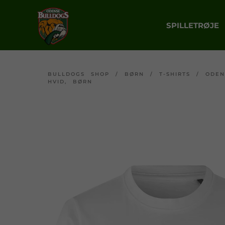
SPILLETRØJE
BULLDOGS SHOP
/
BØRN
/
T-SHIRTS
/
ODEN
HVID, BØRN