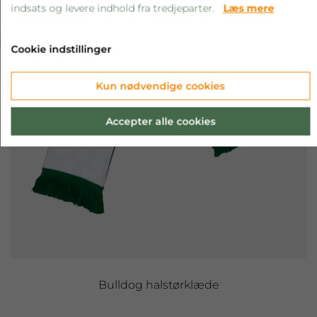
indsats og levere indhold fra tredjeparter.
Læs mere
‹
›
Cookie indstillinger
Kun nødvendige cookies
Accepter alle cookies
Bulldog halstørklæde