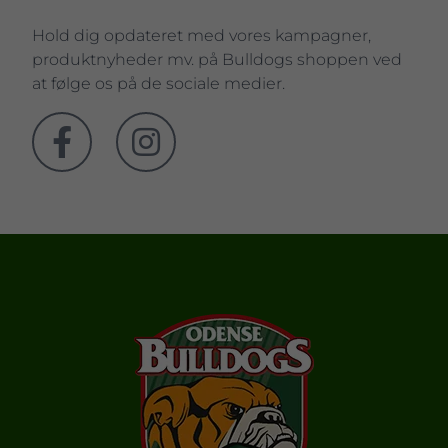
Hold dig opdateret med vores kampagner,
produktnyheder mv. på Bulldogs shoppen ved
at følge os på de sociale medier.