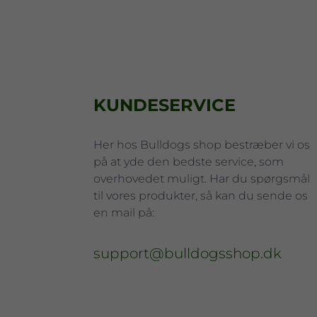
KUNDESERVICE
Her hos Bulldogs shop bestræber vi os
på at yde den bedste service, som
overhovedet muligt. Har du spørgsmål
til vores produkter, så kan du sende os
en mail på:
support@bulldogsshop.dk