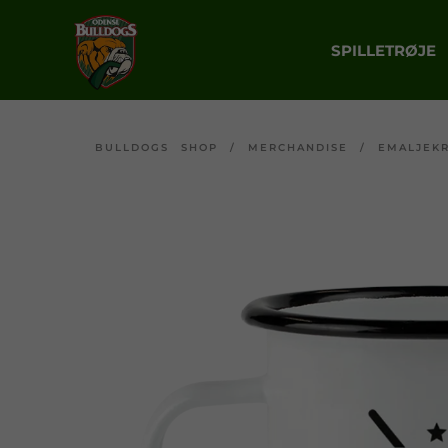
SPILLETRØJE
BULLDOGS SHOP
/
MERCHANDISE
/
EMALJEK