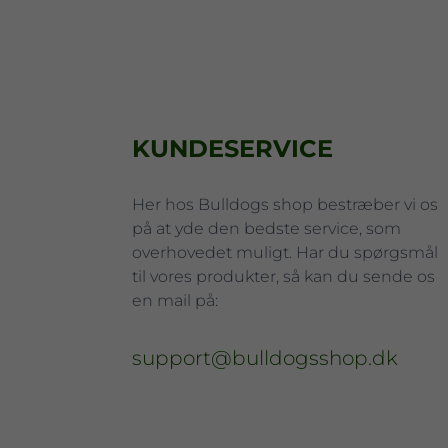
KUNDESERVICE
Her hos Bulldogs shop bestræber vi os
på at yde den bedste service, som
overhovedet muligt. Har du spørgsmål
til vores produkter, så kan du sende os
en mail på:
support@bulldogsshop.dk