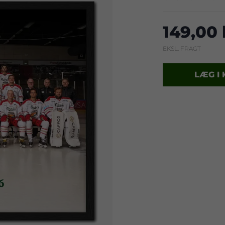
149,00 
EKSL. FRAGT
LÆG I