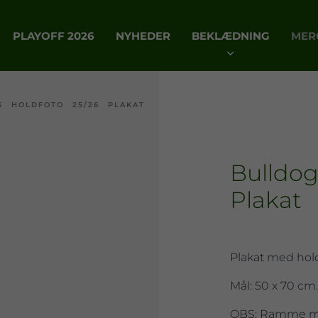
PLAYOFF 2026
NYHEDER
BEKLÆDNING
MER
S HOLDFOTO 25/26 PLAKAT
Bulldog
Plakat
Plakat med holde
Mål: 50 x 70 cm
OBS: Ramme me