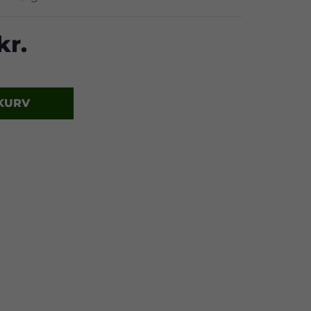
kr.
 KURV