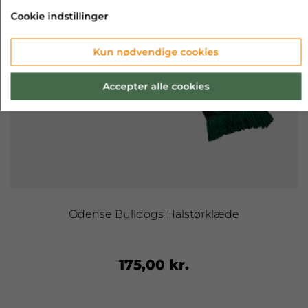
Cookie indstillinger
Kun nødvendige cookies
Accepter alle cookies
Odense Bulldogs Halstørklæde
175,00 kr.