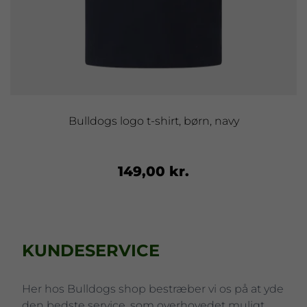
Bulldogs logo t-shirt, børn, navy
149,00 kr.
KUNDESERVICE
Her hos Bulldogs shop bestræber vi os på at yde
den bedste service, som overhovedet muligt.