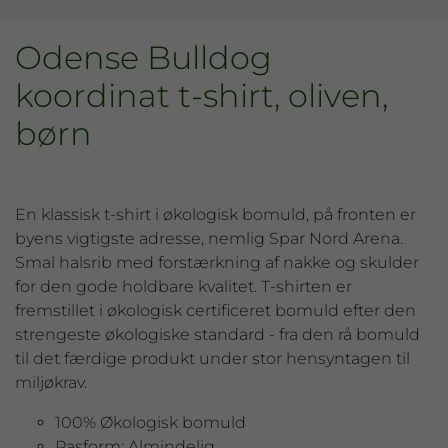
Odense Bulldog
koordinat t-shirt, oliven,
børn
En klassisk t-shirt i økologisk bomuld, på fronten er
byens vigtigste adresse, nemlig Spar Nord Arena.
Smal halsrib med forstærkning af nakke og skulder
for den gode holdbare kvalitet. T-shirten er
fremstillet i økologisk certificeret bomuld efter den
strengeste økologiske standard - fra den rå bomuld
til det færdige produkt under stor hensyntagen til
miljøkrav.
100% Økologisk bomuld
Pasform: Almindelig