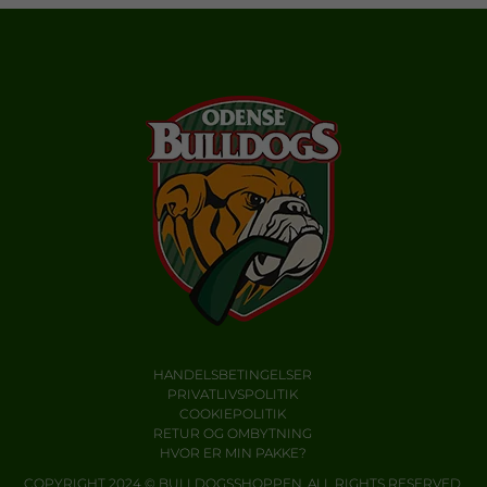
HANDELSBETINGELSER
PRIVATLIVSPOLITIK
COOKIEPOLITIK
RETUR OG OMBYTNING
HVOR ER MIN PAKKE?
COPYRIGHT 2024 © BULLDOGSSHOPPEN. ALL RIGHTS RESERVED.