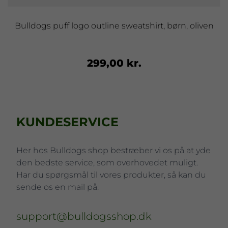
Bulldogs puff logo outline sweatshirt, børn, oliven
299,00 kr.
KUNDESERVICE
Her hos Bulldogs shop bestræber vi os på at yde
den bedste service, som overhovedet muligt.
Har du spørgsmål til vores produkter, så kan du
sende os en mail på:
support@bulldogsshop.dk