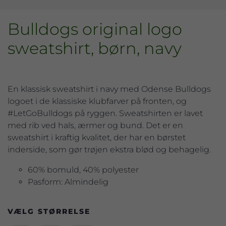
Bulldogs original logo
sweatshirt, børn, navy
En klassisk sweatshirt i navy med Odense Bulldogs
logoet i de klassiske klubfarver på fronten, og
#LetGoBulldogs på ryggen. Sweatshirten er lavet
med rib ved hals, ærmer og bund. Det er en
sweatshirt i kraftig kvalitet, der har en børstet
inderside, som gør trøjen ekstra blød og behagelig.
60% bomuld, 40% polyester
Pasform: Almindelig
VÆLG STØRRELSE