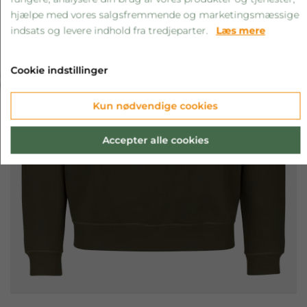
hjælpe med vores salgsfremmende og marketingsmæssige
indsats og levere indhold fra tredjeparter.
Læs mere
‹
›
Cookie indstillinger
Kun nødvendige cookies
Accepter alle cookies