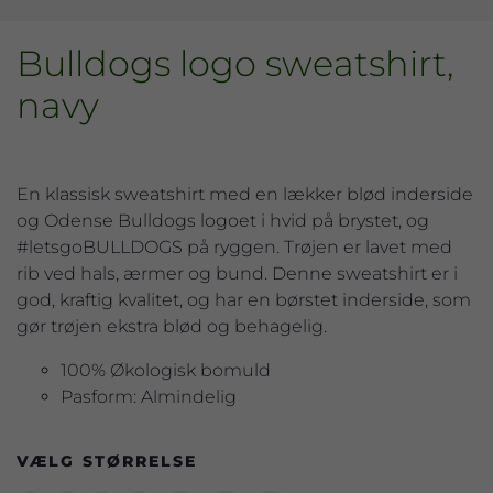
Bulldogs logo sweatshirt,
navy
En klassisk sweatshirt med en lækker blød inderside
og Odense Bulldogs logoet i hvid på brystet, og
#letsgoBULLDOGS på ryggen. Trøjen er lavet med
rib ved hals, ærmer og bund. Denne sweatshirt er i
god, kraftig kvalitet, og har en børstet inderside, som
gør trøjen ekstra blød og behagelig.
100% Økologisk bomuld
Pasform: Almindelig
VÆLG STØRRELSE