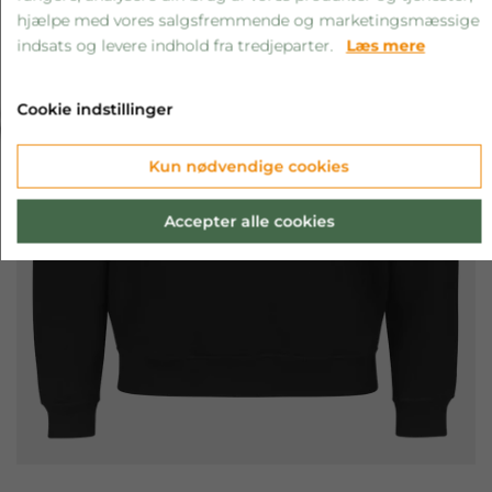
hjælpe med vores salgsfremmende og marketingsmæssige
indsats og levere indhold fra tredjeparter.
Læs mere
‹
›
Cookie indstillinger
Kun nødvendige cookies
Accepter alle cookies