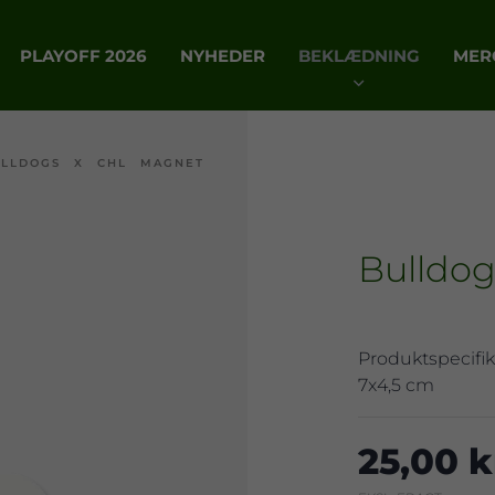
PLAYOFF 2026
NYHEDER
BEKLÆDNING
MER
ULLDOGS X CHL MAGNET
Bulldo
Produktspecifik
7x4,5 cm
25,00 k