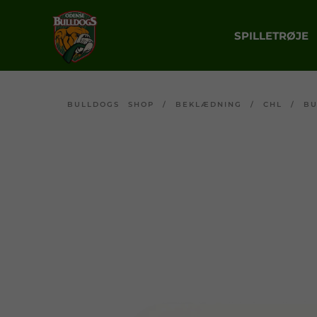
SPILLETRØJE
BULLDOGS SHOP
/
BEKLÆDNING
/
CHL
/
B