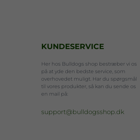
KUNDESERVICE
Her hos Bulldogs shop bestræber vi os
på at yde den bedste service, som
overhovedet muligt. Har du spørgsmål
til vores produkter, så kan du sende os
en mail på:
support@bulldogsshop.dk